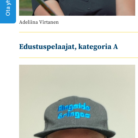
Ota yhteyttä
Adeliina Virtanen
Edustuspelaajat, kategoria A