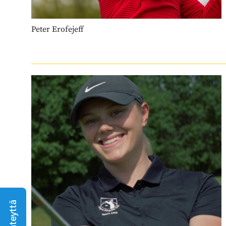
Peter Erofejeff