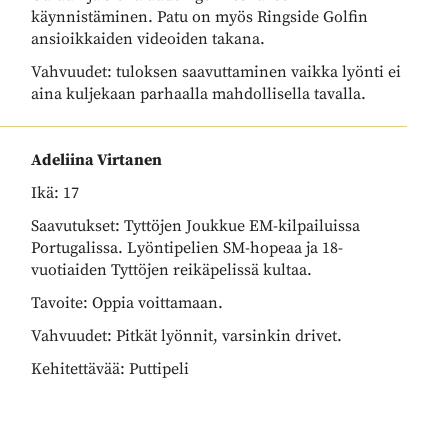
käynnistäminen. Patu on myös Ringside Golfin
ansioikkaiden videoiden takana.
Vahvuudet: tuloksen saavuttaminen vaikka lyönti ei
aina kuljekaan parhaalla mahdollisella tavalla.
Adeliina Virtanen
Ikä: 17
Saavutukset: Tyttöjen Joukkue EM-kilpailuissa
Portugalissa. Lyöntipelien SM-hopeaa ja 18-
vuotiaiden Tyttöjen reikäpelissä kultaa.
Tavoite: Oppia voittamaan.
Vahvuudet: Pitkät lyönnit, varsinkin drivet.
Kehitettävää: Puttipeli