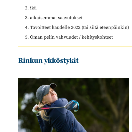
ikä
aikaisemmat saavutukset
Tavoitteet kaudelle 2022 (tai siitä eteenpäinkin)
Oman pelin vahvuudet / kehityskohteet
Rinkun ykköstykit