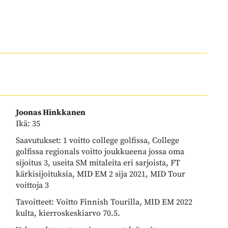
Joonas Hinkkanen
​​​​​​​Ikä: 35
Saavutukset: 1 voitto college golfissa, College
golfissa regionals voitto joukkueena jossa oma
sijoitus 3, useita SM mitaleita eri sarjoista, FT
kärkisijoituksia, MID EM 2 sija 2021, MID Tour
voittoja 3
Tavoitteet: Voitto Finnish Tourilla, MID EM 2022
kulta, kierroskeskiarvo 70.5.