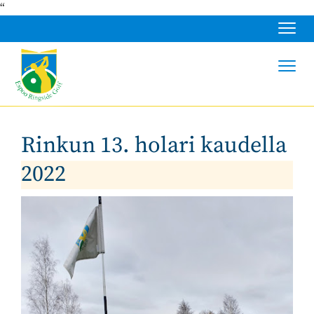
“
Navig
Navig
Rinkun 13. holari kaudella
2022