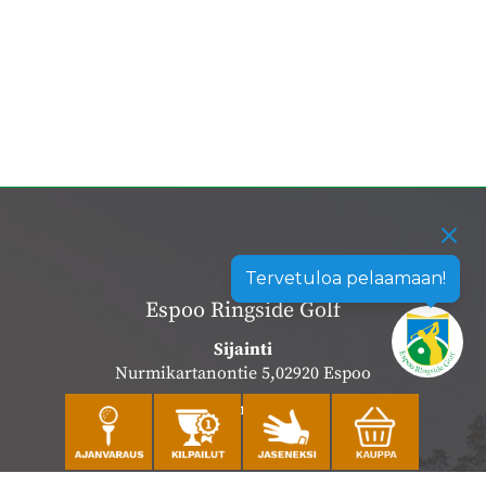
Tervetuloa pelaamaan!
Espoo Ringside Golf
Sijainti
Nurmikartanontie 5,02920 Espoo
Katso sijainti kartalla
Caddiemaster