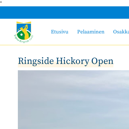
“
Etusivu
Pelaaminen
Osakk
Ringside Hickory Open