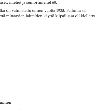
iset, miehet ja seniorimiehet 60.
jotka on valmistettu ennen vuotta 1935. Palloina sai
yttä mittaavien laitteiden käyttö kilpailussa oli kielletty.
aaminen