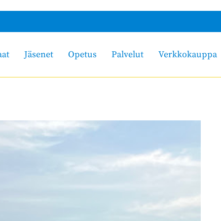
aat
Jäsenet
Opetus
Palvelut
Verkkokauppa