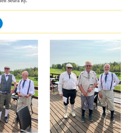
inen Seura Ry.