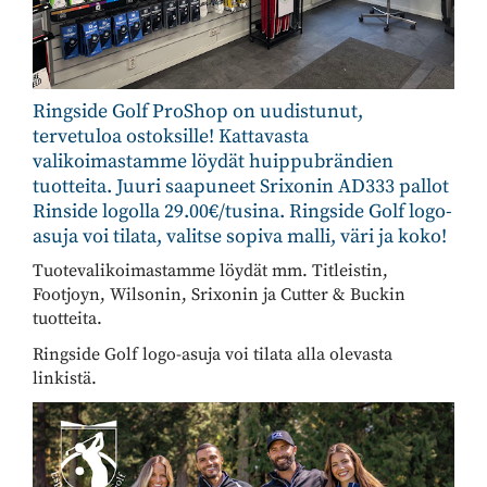
Ringside Golf ProShop on uudistunut,
tervetuloa ostoksille! Kattavasta
valikoimastamme löydät huippubrändien
tuotteita. Juuri saapuneet Srixonin AD333 pallot
Rinside logolla 29.00€/tusina. ​​​​​​​Ringside Golf logo-
asuja voi tilata, valitse sopiva malli, väri ja koko!
Tuotevalikoimastamme löydät mm. Titleistin,
Footjoyn, Wilsonin, Srixonin ja Cutter & Buckin
tuotteita.
Ringside Golf logo-asuja voi tilata alla olevasta
linkistä.