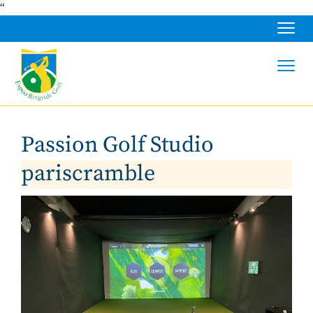
“
Navig
Navig
Passion Golf Studio
pariscramble