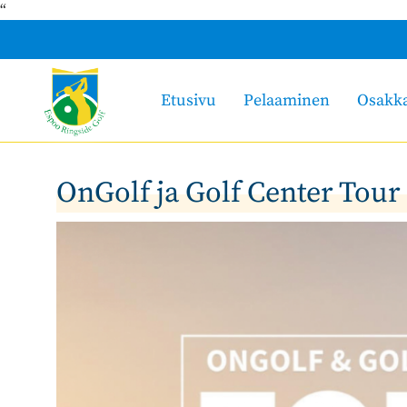
“
Etusivu
Pelaaminen
Osakk
OnGolf ja Golf Center Tour