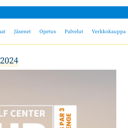
aat
Jäsenet
Opetus
Palvelut
Verkkokauppa
 2024