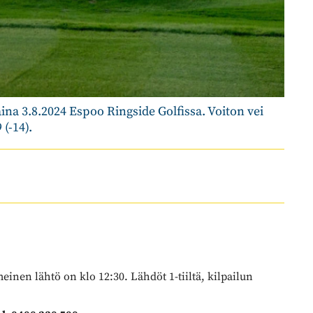
ina 3.8.2024 Espoo Ringside Golfissa. Voiton vei
 (-14).
einen lähtö on klo 12:30. Lähdöt 1-tiiltä, kilpailun