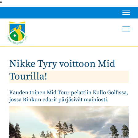
“
Navig
Navig
Nikke Tyry voittoon Mid
Tourilla!
Kauden toinen Mid Tour pelattiin Kullo Golfissa,
jossa Rinkun edarit pärjäsivät mainiosti.