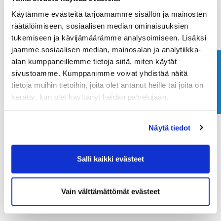
Käytämme evästeitä tarjoamamme sisällön ja mainosten
räätälöimiseen, sosiaalisen median ominaisuuksien
tukemiseen ja kävijämäärämme analysoimiseen. Lisäksi
jaamme sosiaalisen median, mainosalan ja analytiikka-
alan kumppaneillemme tietoja siitä, miten käytät
Ota yhteyttä
sivustoamme. Kumppanimme voivat yhdistää näitä
tietoja muihin tietoihin, joita olet antanut heille tai joita on
kerätty, kun olet käyttänyt heidän palvelujaan.
Näytä tiedot
Salli kaikki evästeet
Vain välttämättömät evästeet