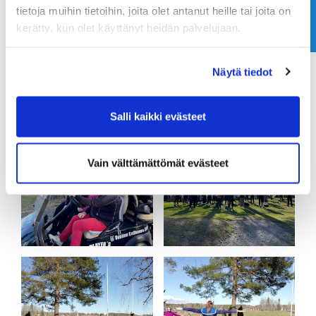
Ota yhteyttä
tietoja muihin tietoihin, joita olet antanut heille tai joita on
kerätty, kun olet käyttänyt heidän palvelujaan.
Näytä tiedot
Salli kaikki evästeet
Vain välttämättömät evästeet