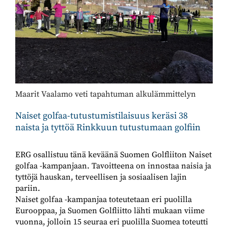
Maarit Vaalamo veti tapahtuman alkulämmittelyn
Naiset golfaa-tutustumistilaisuus keräsi 38
naista ja tyttöä Rinkkuun tutustumaan golfiin
ERG osallistuu tänä keväänä Suomen Golfliiton Naiset
golfaa -kampanjaan. Tavoitteena on innostaa naisia ja
tyttöjä hauskan, terveellisen ja sosiaalisen lajin
pariin.
Naiset golfaa -kampanjaa toteutetaan eri puolilla
Eurooppaa, ja Suomen Golfliitto lähti mukaan viime
vuonna, jolloin 15 seuraa eri puolilla Suomea toteutti