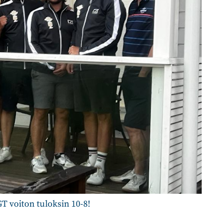
T voiton tuloksin 10-8!