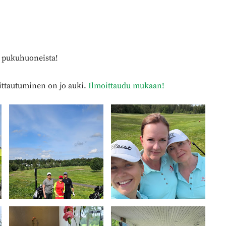
n pukuhuoneista!
oittautuminen on jo auki.
Ilmoittaudu mukaan!