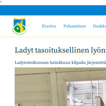
“
Etusivu
Pelaaminen
Osakk
Ladyt tasoituksellinen lyönt
Ladytoimikunnan heinäkuun kilpailu järjestettii