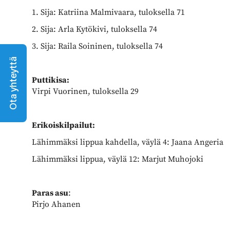
1. Sija: Katriina Malmivaara, tuloksella 71
2. Sija: Arla Kytökivi, tuloksella 74
3. Sija: Raila Soininen, tuloksella 74
Ota yhteyttä
Puttikisa:
Virpi Vuorinen, tuloksella 29
Erikoiskilpailut:
Lähimmäksi lippua kahdella, väylä 4: Jaana Angeria
Lähimmäksi lippua, väylä 12: Marjut Muhojoki
Paras asu
:
Pirjo Ahanen