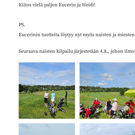
Kiitos vielä paljon Eucerin ja Heidi!
PS.
Eucerinin tuotteita löytyy nyt myös naisten ja mieste
Seuraava naisten kilpailu järjestetään 4.8., johon ilm