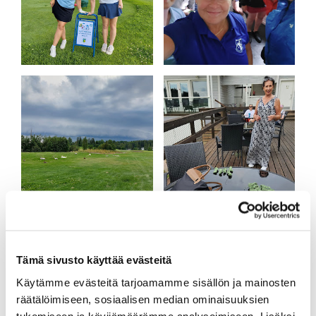
Tämä sivusto käyttää evästeitä
Käytämme evästeitä tarjoamamme sisällön ja mainosten
räätälöimiseen, sosiaalisen median ominaisuuksien
tukemiseen ja kävijämäärämme analysoimiseen. Lisäksi