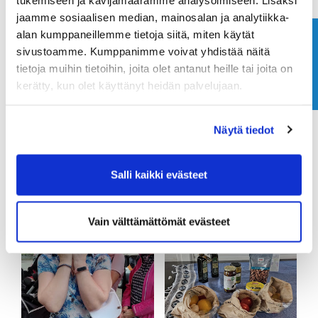
jaamme sosiaalisen median, mainosalan ja analytiikka-
alan kumppaneillemme tietoja siitä, miten käytät
Ota yhteyttä
sivustoamme. Kumppanimme voivat yhdistää näitä
tietoja muihin tietoihin, joita olet antanut heille tai joita on
kerätty, kun olet käyttänyt heidän palvelujaan.
Näytä tiedot
Salli kaikki evästeet
Vain välttämättömät evästeet