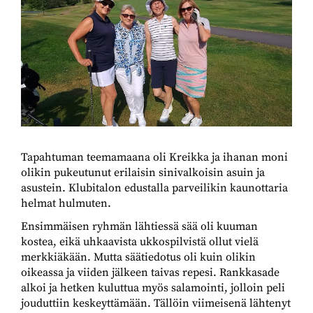
Tapahtuman teemamaana oli Kreikka ja ihanan moni
olikin pukeutunut erilaisin sinivalkoisin asuin ja
asustein. Klubitalon edustalla parveilikin kaunottaria
helmat hulmuten.
Ensimmäisen ryhmän lähtiessä sää oli kuuman
kostea, eikä uhkaavista ukkospilvistä ollut vielä
merkkiäkään. Mutta säätiedotus oli kuin olikin
oikeassa ja viiden jälkeen taivas repesi. Rankkasade
alkoi ja hetken kuluttua myös salamointi, jolloin peli
jouduttiin keskeyttämään. Tällöin viimeisenä lähtenyt