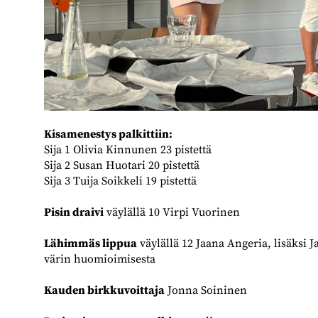
​​​​​​​Kisamenestys palkittiin:
Sija 1 Olivia Kinnunen 23 pistettä
Sija 2 Susan Huotari 20 pistettä
Sija 3 Tuija Soikkeli 19 pistettä
Pisin draivi
väylällä 10 Virpi Vuorinen
Lähimmäs lippua
väylällä 12 Jaana Angeria, lisäksi
värin huomioimisesta
Kauden birkkuvoittaja
Jonna Soininen