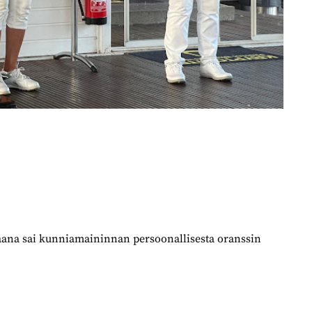
 Jaana sai kunniamaininnan persoonallisesta oranssin