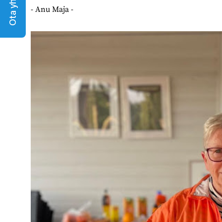
Ota yhteyttä
- Anu Maja -