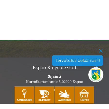
Tervetuloa pelaamaan!
Espoo Ringside Golf
Sijainti
Nurmikartanontie 5,02920 Espoo
Katso sijainti kartalla
Caddiemaster