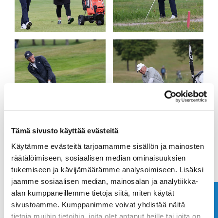
Tämä sivusto käyttää evästeitä
Käytämme evästeitä tarjoamamme sisällön ja mainosten
räätälöimiseen, sosiaalisen median ominaisuuksien
tukemiseen ja kävijämäärämme analysoimiseen. Lisäksi
jaamme sosiaalisen median, mainosalan ja analytiikka-
alan kumppaneillemme tietoja siitä, miten käytät
Ota yhteyttä
sivustoamme. Kumppanimme voivat yhdistää näitä
tietoja muihin tietoihin, joita olet antanut heille tai joita on