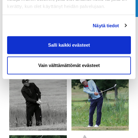
kerätty, kun olet käyttänyt heidän palvelujaan.
Näytä tiedot
Salli kaikki evästeet
Vain välttämättömät evästeet