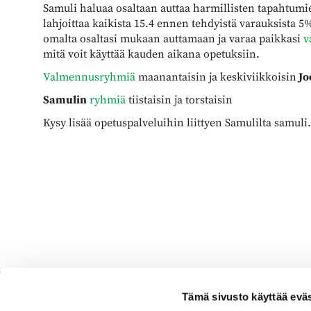
Samuli haluaa osaltaan auttaa harmillisten tapahtumi
lahjoittaa kaikista 15.4 ennen tehdyistä varauksista 
omalta osaltasi mukaan auttamaan ja varaa paikkasi
v
mitä voit käyttää kauden aikana opetuksiin.
Valmennusryhmiä
maanantaisin ja keskiviikkoisin
Joe
Samulin
ryhmiä
tiistaisin ja torstaisin
Kysy lisää opetuspalveluihin liittyen Samulilta samuli
Tämä sivusto käyttää eväs