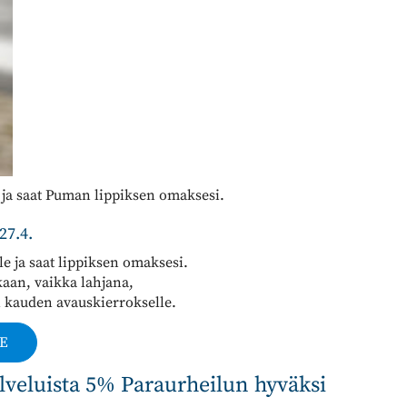
 ja saat Puman lippiksen omaksesi.
27.4.
lle ja saat lippiksen omaksesi.
kaan, vaikka lahjana,
i kauden avauskierrokselle.
E
palveluista 5% Paraurheilun hyväksi