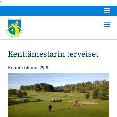
“
Navig
Navig
Kenttämestarin terveiset
Kentän tilanne 29.5.