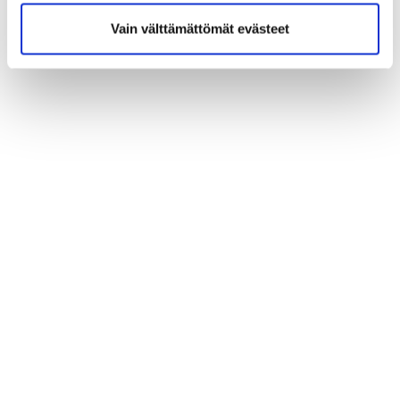
Karri Savinko
Vain välttämättömät evästeet
Kenttämestari