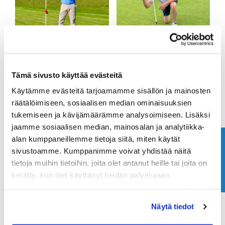
Tämä sivusto käyttää evästeitä
Käytämme evästeitä tarjoamamme sisällön ja mainosten
räätälöimiseen, sosiaalisen median ominaisuuksien
tukemiseen ja kävijämäärämme analysoimiseen. Lisäksi
jaamme sosiaalisen median, mainosalan ja analytiikka-
alan kumppaneillemme tietoja siitä, miten käytät
Ota yhteyttä
sivustoamme. Kumppanimme voivat yhdistää näitä
tietoja muihin tietoihin, joita olet antanut heille tai joita on
kerätty, kun olet käyttänyt heidän palvelujaan.
Näytä tiedot