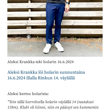
Aleksi Krankka teki holarin 16.6.2024
Aleksi Krankka löi holarin sunnuntaina
16.6.2024 illalla Rinkun 14. väylällä
Aleksi kertoo holarista:
"Tein tällä kierroksella holarin väylällä 14 (rautakasi
158m). Klubi oli kiinni, niin en päässyt sen kummemin