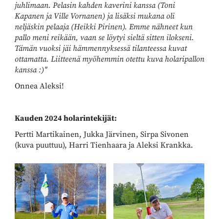
juhlimaan. Pelasin kahden kaverini kanssa (Toni
Kapanen ja Ville Vornanen) ja lisäksi mukana oli
neljäskin pelaaja (Heikki Pirinen). Emme nähneet kun
pallo meni reikään, vaan se löytyi sieltä sitten ilokseni.
Tämän vuoksi jäi hämmennyksessä tilanteessa kuvat
ottamatta. Liitteenä myöhemmin otettu kuva holaripallon
kanssa :)"
Onnea Aleksi!
Kauden 2024 holarintekijät:
Pertti Martikainen, Jukka Järvinen, Sirpa Sivonen
(kuva puuttuu), Harri Tienhaara ja Aleksi Krankka.