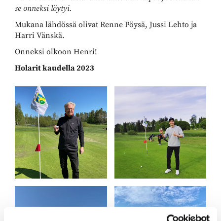
se onneksi löytyi.
Mukana lähdössä olivat Renne Pöysä, Jussi Lehto ja
Harri Vänskä.
Onneksi olkoon Henri!
Holarit kaudella 2023