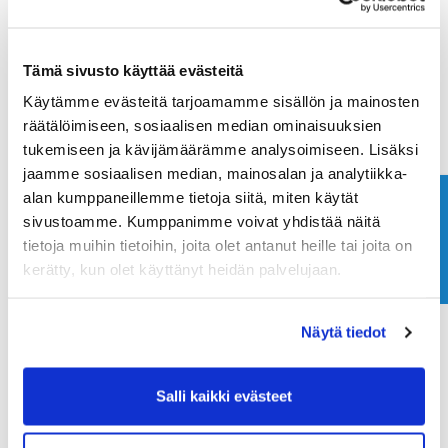
Tämä sivusto käyttää evästeitä
Käytämme evästeitä tarjoamamme sisällön ja mainosten
räätälöimiseen, sosiaalisen median ominaisuuksien
tukemiseen ja kävijämäärämme analysoimiseen. Lisäksi
jaamme sosiaalisen median, mainosalan ja analytiikka-
alan kumppaneillemme tietoja siitä, miten käytät
Ota yhteyttä
sivustoamme. Kumppanimme voivat yhdistää näitä
tietoja muihin tietoihin, joita olet antanut heille tai joita on
kerätty, kun olet käyttänyt heidän palvelujaan.
Näytä tiedot
Salli kaikki evästeet