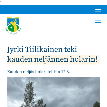
“
Navig
Navig
Jyrki Tiilikainen teki
kauden neljännen holarin!
Kauden neljäs holari tehtiin 12.6.