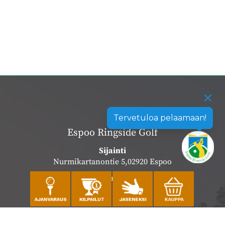
Tervetuloa pelaamaan!
Espoo Ringside Golf
Sijainti
Nurmikartanontie 5,02920 Espoo
Katso sijainti kartalla
Caddiemaster