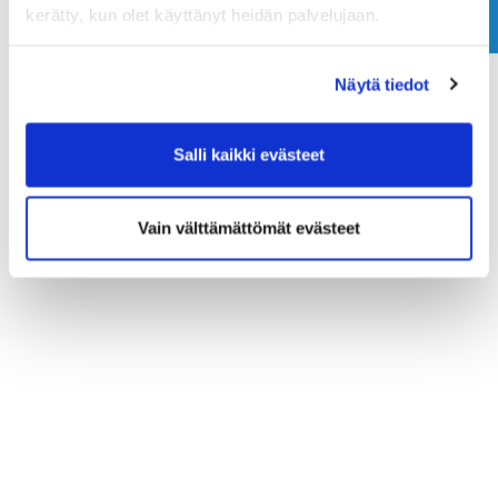
kerätty, kun olet käyttänyt heidän palvelujaan.
Näytä tiedot
Salli kaikki evästeet
Vain välttämättömät evästeet