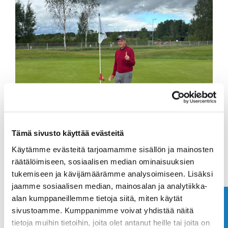
Tämä sivusto käyttää evästeitä
Käytämme evästeitä tarjoamamme sisällön ja mainosten
räätälöimiseen, sosiaalisen median ominaisuuksien
tukemiseen ja kävijämäärämme analysoimiseen. Lisäksi
jaamme sosiaalisen median, mainosalan ja analytiikka-
alan kumppaneillemme tietoja siitä, miten käytät
Ota yhteyttä
Jyrki teki holarin väylällä 12, mailana oli PW.
sivustoamme. Kumppanimme voivat yhdistää näitä
tietoja muihin tietoihin, joita olet antanut heille tai joita on