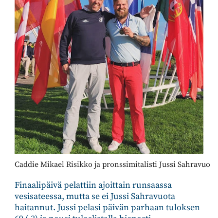
Caddie Mikael Risikko ja pronssimitalisti Jussi Sahravuo
Finaalipäivä pelattiin ajoittain runsaassa
vesisateessa, mutta se ei Jussi Sahravuota
haitannut. Jussi pelasi päivän parhaan tuloksen