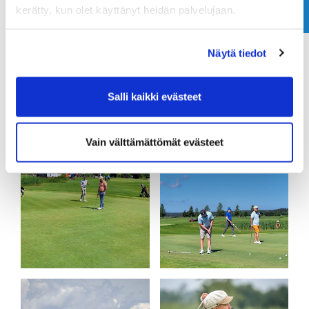
kerätty, kun olet käyttänyt heidän palvelujaan.
Näytä tiedot
Salli kaikki evästeet
Vain välttämättömät evästeet