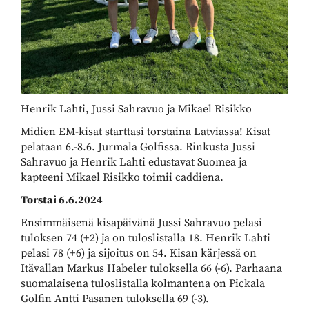
Henrik Lahti, Jussi Sahravuo ja Mikael Risikko
Midien EM-kisat starttasi torstaina Latviassa! Kisat
pelataan 6.-8.6. Jurmala Golfissa. Rinkusta Jussi
Sahravuo ja Henrik Lahti edustavat Suomea ja
kapteeni Mikael Risikko toimii caddiena.
Torstai 6.6.2024
Ensimmäisenä kisapäivänä Jussi Sahravuo pelasi
tuloksen 74 (+2) ja on tuloslistalla 18. Henrik Lahti
pelasi 78 (+6) ja sijoitus on 54. Kisan kärjessä on
Itävallan Markus Habeler tuloksella 66 (-6). Parhaana
suomalaisena tuloslistalla kolmantena on Pickala
Golfin Antti Pasanen tuloksella 69 (-3).