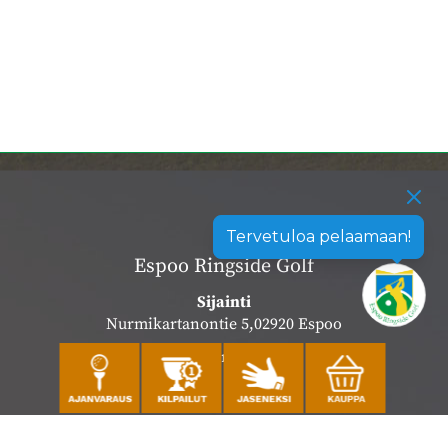
Tervetuloa pelaamaan!
Espoo Ringside Golf
Sijainti
Nurmikartanontie 5,02920 Espoo
Katso sijainti kartalla
Caddiemaster