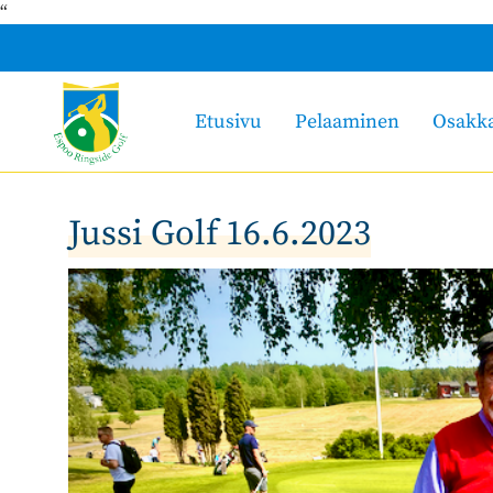
“
Etusivu
Pelaaminen
Osakk
Jussi Golf 16.6.2023