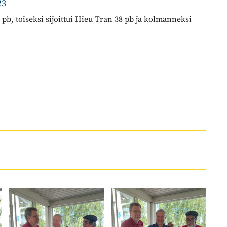
23
 pb, toiseksi sijoittui Hieu Tran 38 pb ja kolmanneksi