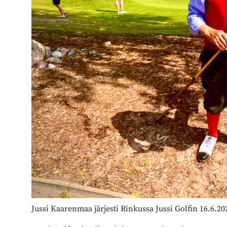
Jussi Kaarenmaa järjesti Rinkussa Jussi Golfin 16.6.20