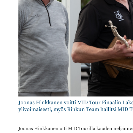
Joonas Hinkkanen voitti MID Tour Finaalin Lake
ylivoimaisesti, myös Rinkun Team hallitsi MID T
Joonas Hinkkanen otti MID Tourilla kauden neljännen v