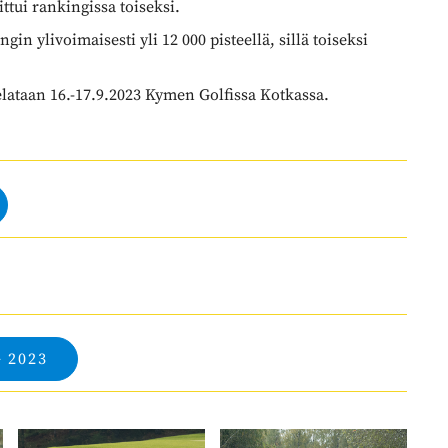
ittui rankingissa toiseksi.
n ylivoimaisesti yli 12 000 pisteellä, sillä toiseksi
elataan 16.-17.9.2023 Kymen Golfissa Kotkassa.
 2023