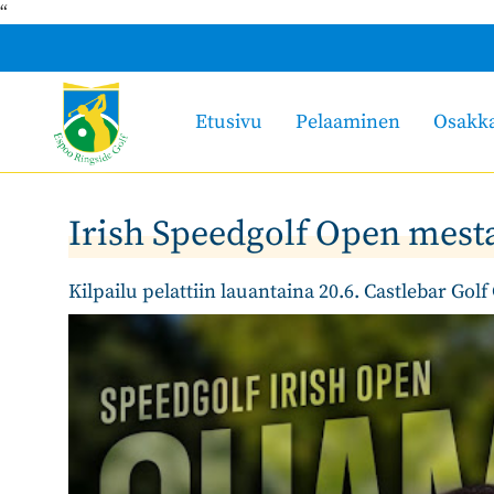
“
Etusivu
Pelaaminen
Osakk
Irish Speedgolf Open mesta
Kilpailu pelattiin lauantaina 20.6. Castlebar Golf 