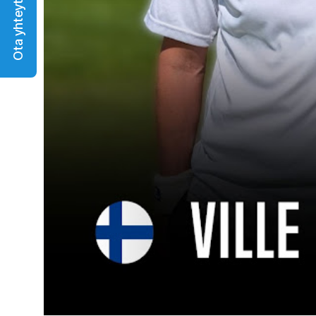
Ota yhteyttä