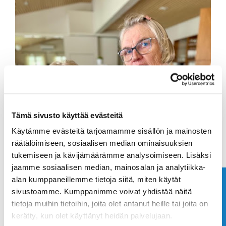
Tämä sivusto käyttää evästeitä
Käytämme evästeitä tarjoamamme sisällön ja mainosten
räätälöimiseen, sosiaalisen median ominaisuuksien
tukemiseen ja kävijämäärämme analysoimiseen. Lisäksi
jaamme sosiaalisen median, mainosalan ja analytiikka-
alan kumppaneillemme tietoja siitä, miten käytät
Ota yhteyttä
sivustoamme. Kumppanimme voivat yhdistää näitä
tietoja muihin tietoihin, joita olet antanut heille tai joita on
kerätty, kun olet käyttänyt heidän palvelujaan.