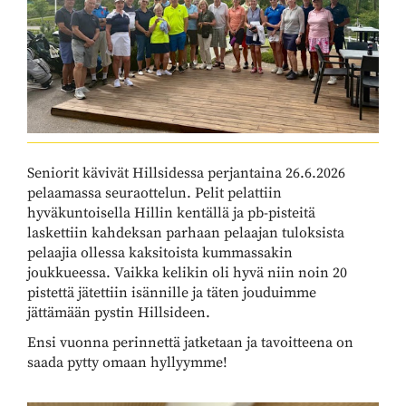
Seniorit kävivät Hillsidessa perjantaina 26.6.2026
pelaamassa seuraottelun. Pelit pelattiin
hyväkuntoisella Hillin kentällä ja pb-pisteitä
laskettiin kahdeksan parhaan pelaajan tuloksista
pelaajia ollessa kaksitoista kummassakin
joukkueessa. Vaikka kelikin oli hyvä niin noin 20
pistettä jätettiin isännille ja täten jouduimme
jättämään pystin Hillsideen.
Ensi vuonna perinnettä jatketaan ja tavoitteena on
saada pytty omaan hyllyymme!