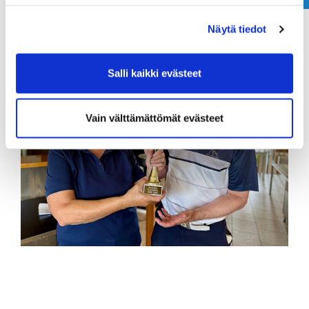
Näytä tiedot
Salli kaikki evästeet
Vain välttämättömät evästeet