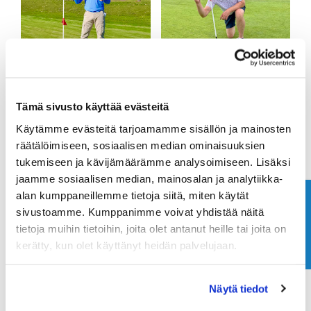
Tämä sivusto käyttää evästeitä
Käytämme evästeitä tarjoamamme sisällön ja mainosten
räätälöimiseen, sosiaalisen median ominaisuuksien
tukemiseen ja kävijämäärämme analysoimiseen. Lisäksi
jaamme sosiaalisen median, mainosalan ja analytiikka-
alan kumppaneillemme tietoja siitä, miten käytät
Ota yhteyttä
sivustoamme. Kumppanimme voivat yhdistää näitä
tietoja muihin tietoihin, joita olet antanut heille tai joita on
kerätty, kun olet käyttänyt heidän palvelujaan.
Näytä tiedot