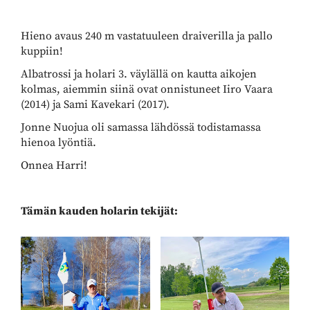
Hieno avaus 240 m vastatuuleen draiverilla ja pallo
kuppiin!
Albatrossi ja holari 3. väylällä on kautta aikojen
kolmas, aiemmin siinä ovat onnistuneet Iiro Vaara
(2014) ja Sami Kavekari (2017).
Jonne Nuojua oli samassa lähdössä todistamassa
hienoa lyöntiä.
Onnea Harri!
Tämän kauden holarin tekijät: