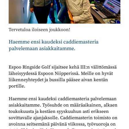
Tervetuloa iloiseen joukkoon!
Haemme ensi kaudeksi caddiemasteria
palvelemaan asiakkaitamme. ​​​​​​​
Espoo Ringside Golf sijaitsee kehä III:n välittömässä
läheisyydessä Espoon Niipperissä. Meille on hyvät
liikenneyhteydet ja bussilla pääsee aivan kentän
portille.
Haemme ensi kaudeksi caddiemasteria palvelemaan
asiakkaitamme. Työsuhde on määräaikainen, alkaen
toukokuusta ja kestäen syyskuuhun asti erikseen
sovittavalle ajanjaksolle. Caddiemasterin toimisto on
avoinna seitsemänä päivänä viikossa, työvuoroja on