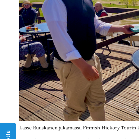
Lasse Ruuskanen jakamassa Finnish Hickory Tourin ki