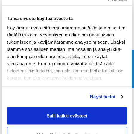
Tämä sivusto käyttää evästeitä
Käytämme evästeitä tarjoamamme sisällön ja mainosten
räätälöimiseen, sosiaalisen median ominaisuuksien
tukemiseen ja kävijämäärämme analysoimiseen. Lisäksi
jaamme sosiaalisen median, mainosalan ja analytiikka-
alan kumppaneillemme tietoja siitä, miten käytät
Ota yhteyttä
sivustoamme. Kumppanimme voivat yhdistää näitä
tietoja muihin tietoihin, joita olet antanut heille tai joita on
kerätty, kun olet käyttänyt heidän palvelujaan.
Näytä tiedot
Salli kaikki evästeet