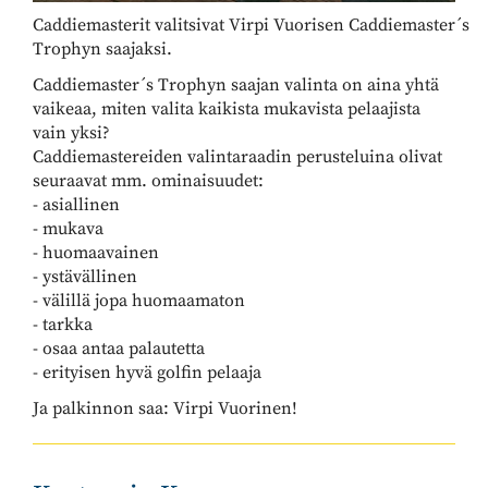
Caddiemasterit valitsivat Virpi Vuorisen Caddiemaster´s
Trophyn saajaksi.
Caddiemaster´s Trophyn saajan valinta on aina yhtä
vaikeaa, miten valita kaikista mukavista pelaajista
vain yksi?
Caddiemastereiden valintaraadin perusteluina olivat
seuraavat mm. ominaisuudet:
- asiallinen
- mukava
- huomaavainen
- ystävällinen
- välillä jopa huomaamaton
- tarkka
- osaa antaa palautetta
- erityisen hyvä golfin pelaaja
Ja palkinnon saa: Virpi Vuorinen!