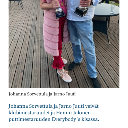
Johanna Sorvettula ja Jarno Juuti
Johanna Sorvettula ja Jarno Juuti veivät
klubimestaruudet ja Hannu Jalonen
puttimestaruuden Everybody´s kisassa.