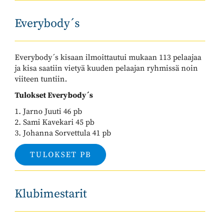
Everybody´s
Everybody´s kisaan ilmoittautui mukaan 113 pelaajaa
ja kisa saatiin vietyä kuuden pelaajan ryhmissä noin
viiteen tuntiin.
Tulokset Everybody´s
1. Jarno Juuti 46 pb
2. Sami Kavekari 45 pb
3. Johanna Sorvettula 41 pb
TULOKSET PB
Klubimestarit