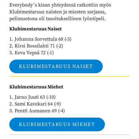
Everybody´s kisan yhteydessä ratkottiin myös
Klubimestaruus naisten ja miesten sarjassa,
pelimuotona oli tasoituksellinen lyöntipeli.
Klubimestaruus Naiset
1. Johanna Sorvettula 68 (-5)
2. Kirsi Rossilahti 71 (-2)
3. Eeva Vepsä 72 (-1)
KLUBIMESTARUUS NAISET
Klubimestaruus Miehet
1. Jarno Juuti 63 (-10)
2. Sami Kavekari 64 (-9)
​​​​​​​3. Pentti Aumanen 69 (-4)
KLUBIMESTARUUS MIEHET