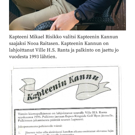
Kapteeni Mikael Risikko valitsi Kapteenin Kannun
saajaksi Nooa Raitasen. Kapteenin Kannun on
lahjoittanut Ville H.S. Ranta ja palkinto on jaettu jo
vuodesta 1993 lähtien.