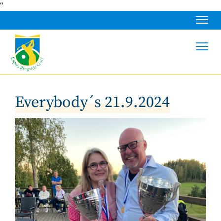
“
Navig
Navig
Everybody´s 21.9.2024