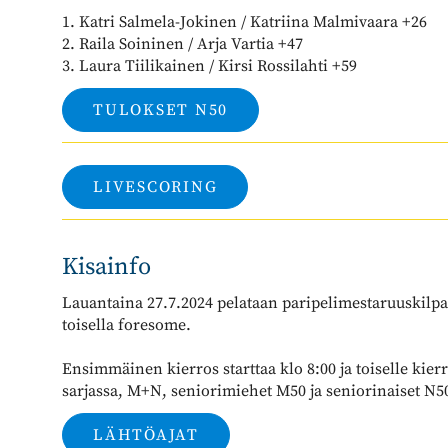
1. Katri Salmela-Jokinen / Katriina Malmivaara +26
2. Raila Soininen / Arja Vartia +47
​​​​​​​3. Laura Tiilikainen / Kirsi Rossilahti +59
TULOKSET N50
LIVESCORING
Kisainfo
Lauantaina 27.7.2024 pelataan paripelimestaruuskilpai
toisella foresome.
Ensimmäinen kierros starttaa klo 8:00 ja toiselle kier
sarjassa, M+N, seniorimiehet M50 ja seniorinaiset N50.​​​​​
LÄHTÖAJAT