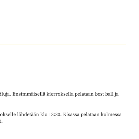
luja. Ensimmäisellä kierroksella pelataan best ball ja
rokselle lähdetään klo 13:30. Kisassa pelataan kolmessa
​​