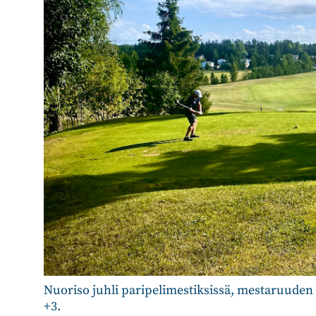
Nuoriso juhli paripelimestiksissä, mestaruuden 
+3.