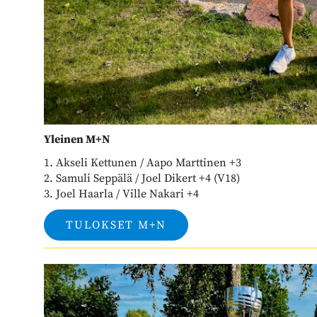
Yleinen M+N
1. Akseli Kettunen / Aapo Marttinen +3
2. Samuli Seppälä / Joel Dikert +4 (V18)
​​​​​​​3. Joel Haarla / Ville Nakari +4
TULOKSET M+N