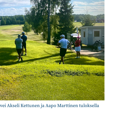
vei Akseli Kettunen ja Aapo Marttinen tuloksella