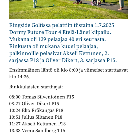
Ringside Golfissa pelattiin tiistaina 1.7.2025
Dormy Future Tour 4 Etelä-Länsi kilpailu.
Mukana oli 139 pelaajaa 40 eri seurasta.
Rinkusta oli mukana kuusi pelaajaa,
palkinnoille pelasivat Akseli Kettunen, 2.
sarjassa P18 ja Oliver Dikert, 3. sarjassa P15.
Ensimmäinen lähtö oli klo 8:00 ja viimeiset starttaavat
klo 14:36.
Rinkkulaisten starttiajat:
08:00 Tomas Silventoinen P15
08:27 Oliver Dikert P15
10:24 Eko Eräkangas P18
10:51 Julius Siltanen P18
11:27 Akseli Kettunen P18
​​​​​​​13:33 Veera Sandberg T15