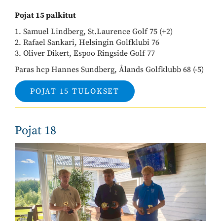
Pojat 15 palkitut
1. Samuel Lindberg, St.Laurence Golf 75 (+2)
2. Rafael Sankari, Helsingin Golfklubi 76
​​​​​​​3. Oliver Dikert, Espoo Ringside Golf 77
Paras hcp Hannes Sundberg, Ålands Golfklubb 68 (-5)
POJAT 15 TULOKSET
Pojat 18