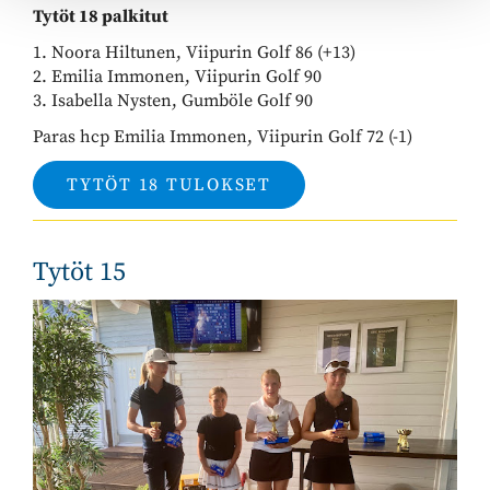
Tytöt 18 palkitut
1. Noora Hiltunen, Viipurin Golf 86 (+13)
2. Emilia Immonen, Viipurin Golf 90
3. Isabella Nysten, Gumböle Golf 90
Paras hcp Emilia Immonen, Viipurin Golf 72 (-1)
TYTÖT 18 TULOKSET
Tytöt 15