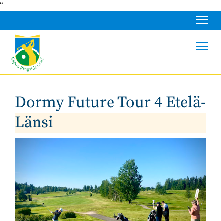
“
Navig
Navig
Dormy Future Tour 4 Etelä-
Länsi