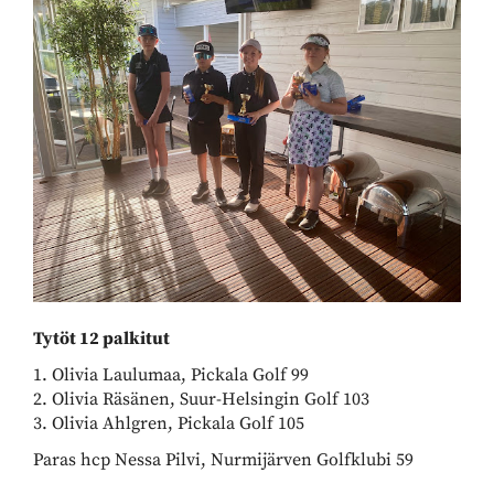
Tytöt 12 palkitut
1. Olivia Laulumaa, Pickala Golf 99
2. Olivia Räsänen, Suur-Helsingin Golf 103
3. Olivia Ahlgren, Pickala Golf 105
Paras hcp Nessa Pilvi, Nurmijärven Golfklubi 59