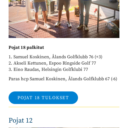
Pojat 18 palkitut
1. Samuel Koskinen, Ålands Golfklubb 76 (+3)
2. Akseli Kettunen, Espoo Ringside Golf 77
3. Eino Raudas, Helsingin Golfklubi 77
Paras hcp Samuel Koskinen, Ålands Golfklubb 67 (-6)
POJAT 18 TULOKSET
Pojat 12