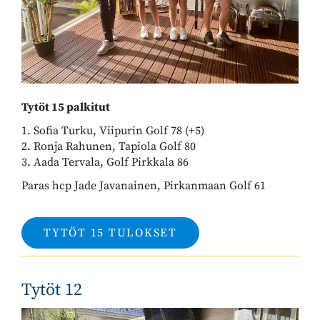
Tytöt 15 palkitut
1. Sofia Turku, Viipurin Golf 78 (+5)
2. Ronja Rahunen, Tapiola Golf 80
3. Aada Tervala, Golf Pirkkala 86
Paras hcp Jade Javanainen, Pirkanmaan Golf 61
TYTÖT 15 TULOKSET
Tytöt 12