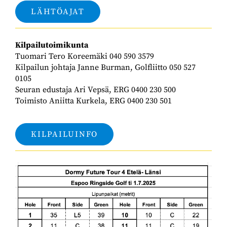
LÄHTÖAJAT
Kilpailutoimikunta
Tuomari Tero Koreemäki 040 590 3579
Kilpailun johtaja Janne Burman, Golfliitto
050 527
0105
Seuran edustaja Ari Vepsä, ERG 0400 230 500
Toimisto Aniitta Kurkela, ERG 0400 230 501
KILPAILUINFO