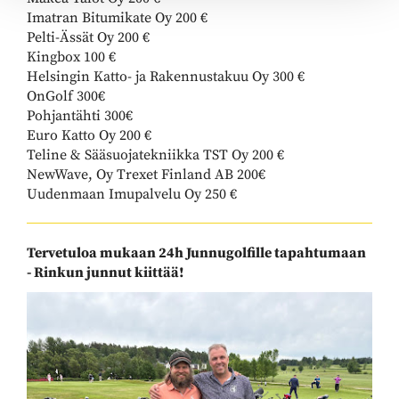
Imatran Bitumikate Oy 200 €
Pelti-Ässät Oy 200 €
Kingbox 100 €
​​​​​​​Helsingin Katto- ja Rakennustakuu Oy 300 €
OnGolf 300€
Pohjantähti 300€
Euro Katto Oy 200 €
Teline & Sääsuojatekniikka TST Oy 200 €
​​​​​​​NewWave, Oy Trexet Finland AB 200€
​​​​​​​Uudenmaan Imupalvelu Oy 250 €
Tervetuloa mukaan 24h Junnugolfille tapahtumaan
- Rinkun junnut kiittää!