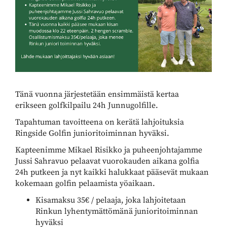
Tänä vuonna järjestetään ensimmäistä kertaa
erikseen golfkilpailu 24h Junnugolfille.
Tapahtuman tavoitteena on kerätä lahjoituksia
Ringside Golfin junioritoiminnan hyväksi.
Kapteenimme Mikael Risikko ja puheenjohtajamme
Jussi Sahravuo pelaavat vuorokauden aikana golfia
24h putkeen ja nyt kaikki halukkaat pääsevät mukaan
kokemaan golfin pelaamista yöaikaan.
Kisamaksu 35€ / pelaaja, joka lahjoitetaan
Rinkun lyhentymättömänä junioritoiminnan
hyväksi