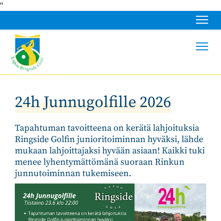
“
Navig
Navig
24h Junnugolfille 2026
Tapahtuman tavoitteena on kerätä lahjoituksia
Ringside Golfin junioritoiminnan hyväksi, lähde
mukaan lahjoittajaksi hyvään asiaan! Kaikki tuki
menee lyhentymättömänä suoraan Rinkun
junnutoiminnan tukemiseen.