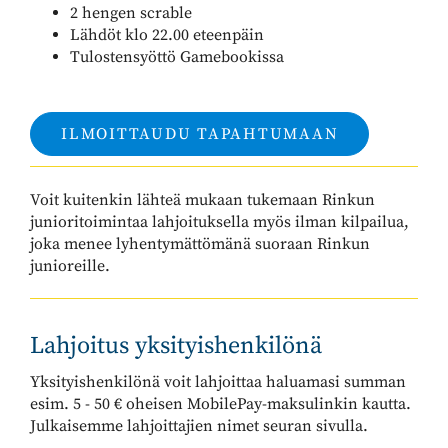
2 hengen scrable
Lähdöt klo 22.00 eteenpäin
Tulostensyöttö Gamebookissa
ILMOITTAUDU TAPAHTUMAAN
Voit kuitenkin lähteä mukaan tukemaan Rinkun
junioritoimintaa lahjoituksella myös ilman kilpailua,
joka menee lyhentymättömänä suoraan Rinkun
junioreille.
Lahjoitus yksityishenkilönä
Yksityishenkilönä voit lahjoittaa haluamasi summan
esim. 5 - 50 € oheisen MobilePay-maksulinkin kautta.
Julkaisemme lahjoittajien nimet seuran sivulla.