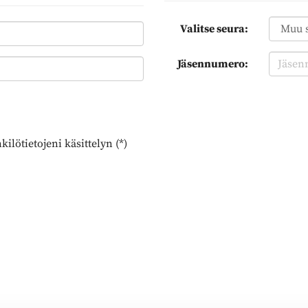
Valitse seura:
Jäsennumero:
ilötietojeni käsittelyn (*)