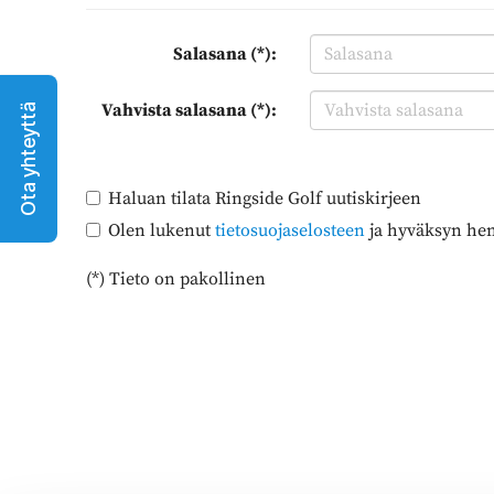
Salasana (*):
Vahvista salasana (*):
Ota yhteyttä
Haluan tilata Ringside Golf uutiskirjeen
Olen lukenut
tietosuojaselosteen
ja hyväksyn henk
(*) Tieto on pakollinen