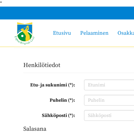
“
Etusivu
Pelaaminen
Osakk
Henkilötiedot
Etu- ja sukunimi (*):
Puhelin (*):
Sähköposti (*):
Salasana