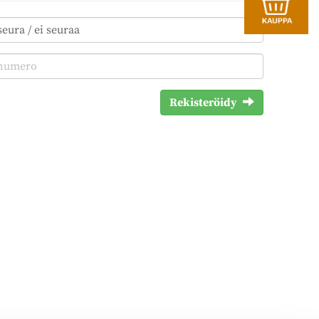
Rekisteröidy