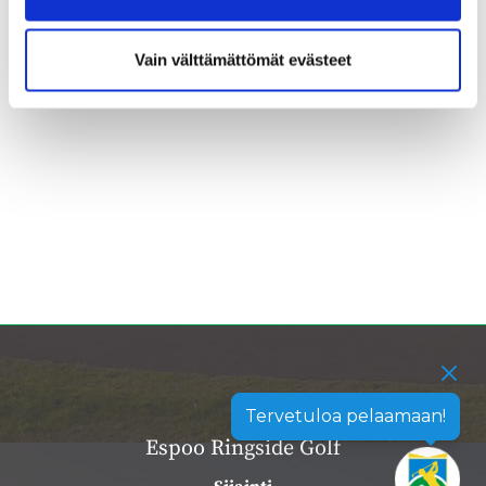
Vain välttämättömät evästeet
Tervetuloa pelaamaan!
Espoo Ringside Golf