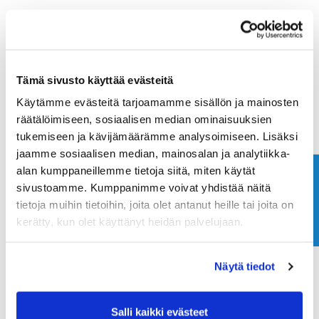
Tämä sivusto käyttää evästeitä
Käytämme evästeitä tarjoamamme sisällön ja mainosten
räätälöimiseen, sosiaalisen median ominaisuuksien
tukemiseen ja kävijämäärämme analysoimiseen. Lisäksi
jaamme sosiaalisen median, mainosalan ja analytiikka-
alan kumppaneillemme tietoja siitä, miten käytät
Ota yhteyttä
sivustoamme. Kumppanimme voivat yhdistää näitä
tietoja muihin tietoihin, joita olet antanut heille tai joita on
kerätty, kun olet käyttänyt heidän palvelujaan.
Näytä tiedot
Salli kaikki evästeet