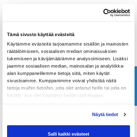
Tämä sivusto käyttää evästeitä
Käytämme evästeitä tarjoamamme sisällön ja mainosten
räätälöimiseen, sosiaalisen median ominaisuuksien
tukemiseen ja kävijämäärämme analysoimiseen. Lisäksi
jaamme sosiaalisen median, mainosalan ja analytiikka-
alan kumppaneillemme tietoja siitä, miten käytät
Ota yhteyttä
sivustoamme. Kumppanimme voivat yhdistää näitä
tietoja muihin tietoihin, joita olet antanut heille tai joita on
kerätty, kun olet käyttänyt heidän palvelujaan.
Näytä tiedot
Salli kaikki evästeet