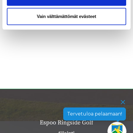
Vain välttämättömät evästeet
Tervetuloa pelaamaan!
Espoo Ringside Golf