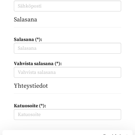
Salasana
Salasana (*):
Vahvista salasana (*):
Yhteystiedot
Katuosoite (*):