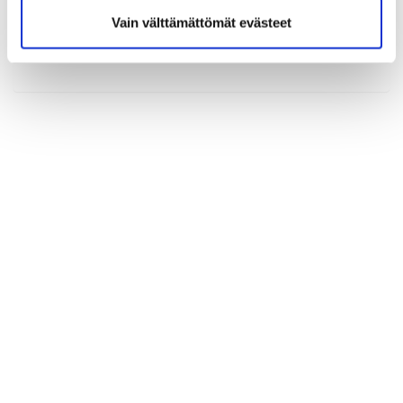
Vain välttämättömät evästeet
(*) Tieto on pakollinen