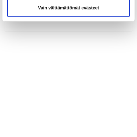
Vain välttämättömät evästeet
(*) Tieto on pakollinen