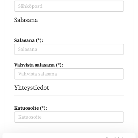
Salasana
Salasana (*):
Vahvista salasana (*):
Yhteystiedot
Katuosoite (*):