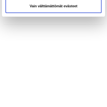
Vain välttämättömät evästeet
(*) Tieto on pakollinen