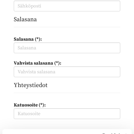
Salasana
Salasana (*):
Vahvista salasana (*):
Yhteystiedot
Katuosoite (*):