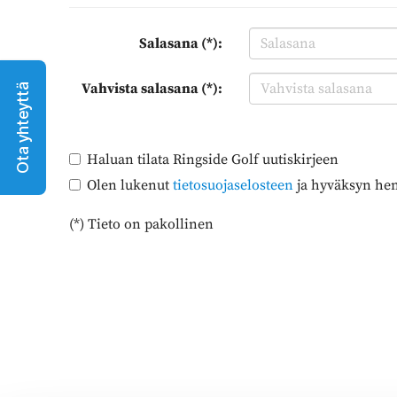
Salasana (*):
Vahvista salasana (*):
Ota yhteyttä
Haluan tilata Ringside Golf uutiskirjeen
Olen lukenut
tietosuojaselosteen
ja hyväksyn henk
(*) Tieto on pakollinen