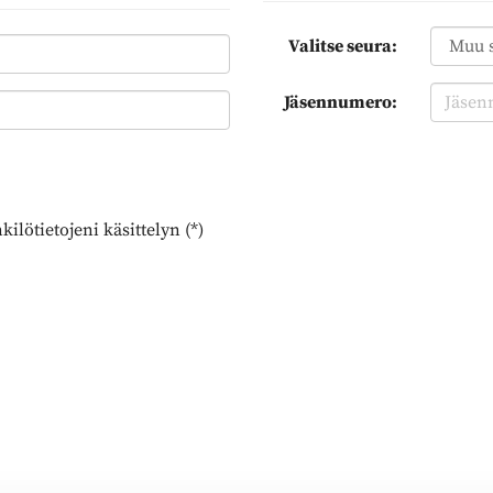
Valitse seura:
Jäsennumero:
ilötietojeni käsittelyn (*)