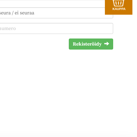
Rekisteröidy