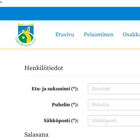
“
Etusivu
Pelaaminen
Osakk
Henkilötiedot
Etu- ja sukunimi (*):
Puhelin (*):
Sähköposti (*):
Salasana