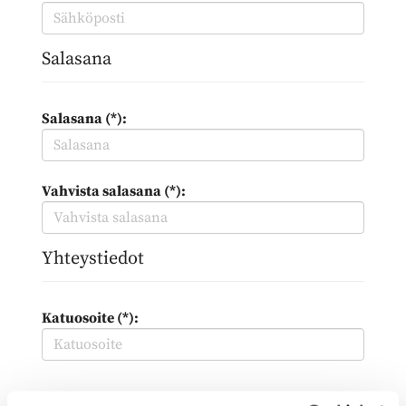
Salasana
Salasana (*):
Vahvista salasana (*):
Yhteystiedot
Katuosoite (*):