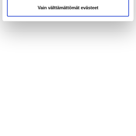
Vain välttämättömät evästeet
(*) Tieto on pakollinen