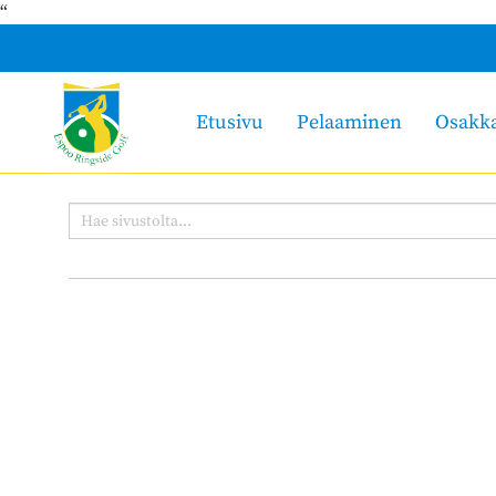
“
Etusivu
Pelaaminen
Osakk