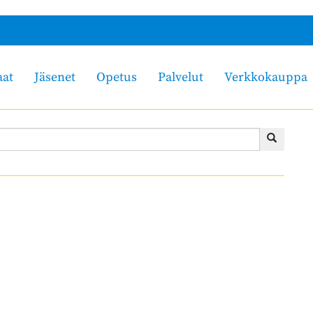
aat
Jäsenet
Opetus
Palvelut
Verkkokauppa