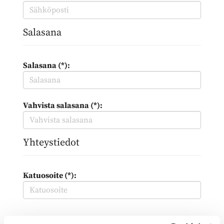
Salasana
Salasana (*):
Vahvista salasana (*):
Yhteystiedot
Katuosoite (*):