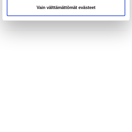
Vain välttämättömät evästeet
(*) Tieto on pakollinen