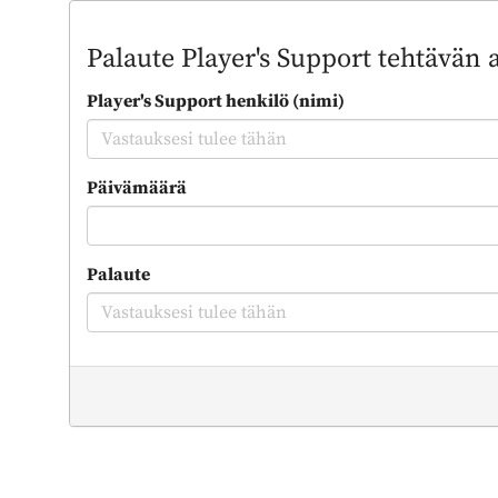
Palaute Player's Support tehtävän ai
Player's Support henkilö (nimi)
Päivämäärä
Palaute