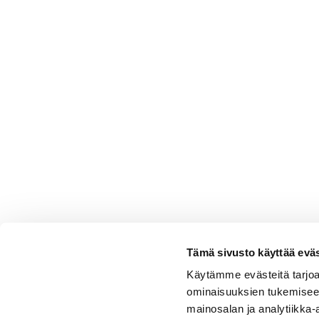
Tämä sivusto käyttää eväs
Käytämme evästeitä tarjoa
ominaisuuksien tukemisee
mainosalan ja analytiikka