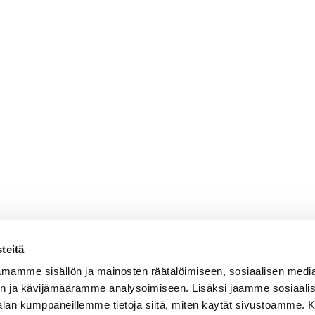
teitä
mamme sisällön ja mainosten räätälöimiseen, sosiaalisen medi
n ja kävijämäärämme analysoimiseen. Lisäksi jaamme sosiaali
-alan kumppaneillemme tietoja siitä, miten käytät sivustoamme