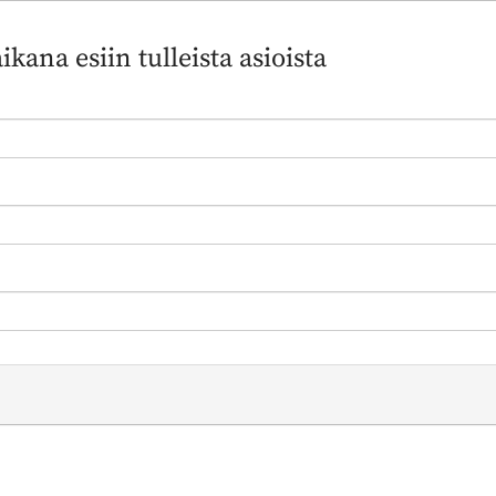
kana esiin tulleista asioista